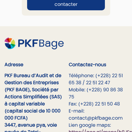
contacter
Adresse
Contactez-nous
PKF Bureau d’Audit et de
Téléphone: (+228) 22 51
Gestion des Entreprises
65 38 / 22 51 22 47
(PKF BAGE), Société par
Mobile: (+228) 90 86 38
Actions Simplifiées (SAS)
75
à capital variable
Fax: (+228) 22 51 50 48
(capital social de 10 000
E-mail:
000 FCFA)
contact@pkfbage.com
3447, avenue pya, voie
Lien google maps: