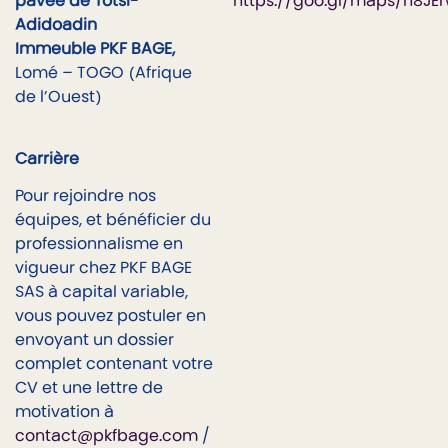
pavée de Totsi-
https://goo.gl/maps/h8JE
Adidoadin
Immeuble PKF BAGE,
Lomé – TOGO (Afrique
de l’Ouest)
Carrière
Pour rejoindre nos
équipes, et bénéficier du
professionnalisme en
vigueur chez PKF BAGE
SAS à capital variable,
vous pouvez postuler en
envoyant un dossier
complet contenant votre
CV et une lettre de
motivation à
contact@pkfbage.com
/